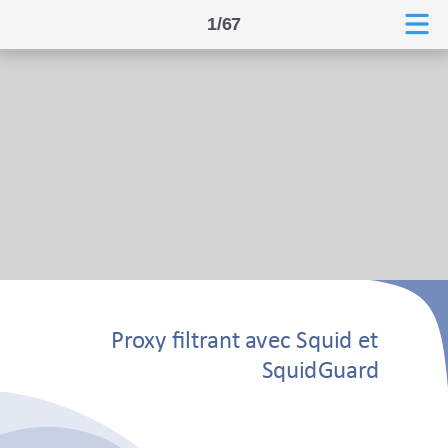
1/67
Proxy filtrant avec Squid et
SquidGuard