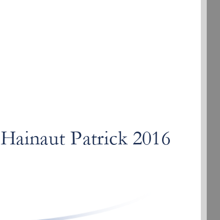
trick
Hainaut Patrick 2016