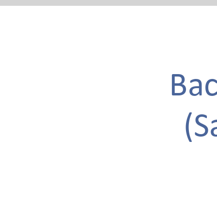
Bac
(S