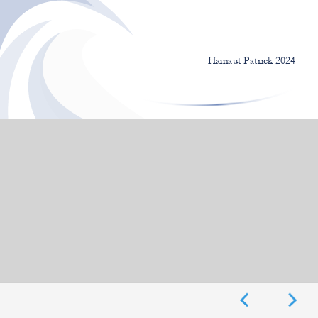
©Hainaut Patrick
Hainaut Patrick 2024