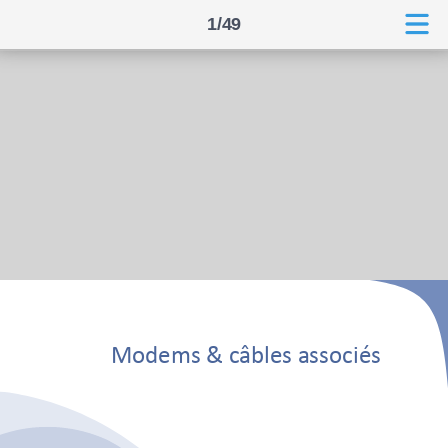
1/49
Modems & câbles associés