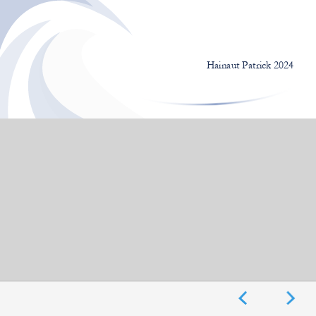
©Hainaut Patrick
Hainaut Patrick 2024