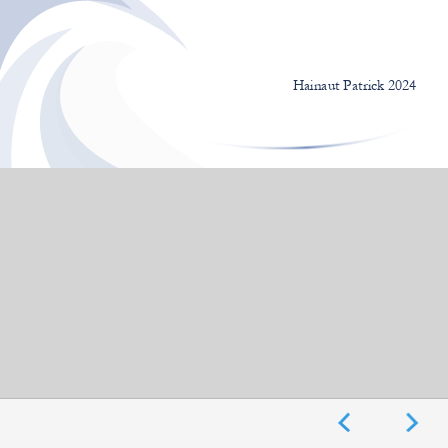
©Hainaut Patrick
Hainaut Patrick 2024