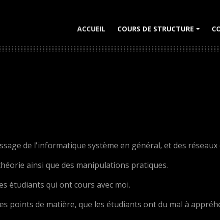
ACCUEIL
COURS DE STRUCTURE
CO
+
issage de l'informatique système en général, et des réseaux e
héorie ainsi que des manipulations pratiques.
s étudiants qui ont cours avec moi.
des points de matière, que les étudiants ont du mal à appré