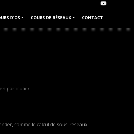
URS D'OS
COURS DE RÉSEAUX
CONTACT
+
+
n particulier.
hender, comme le calcul de sous-réseaux.